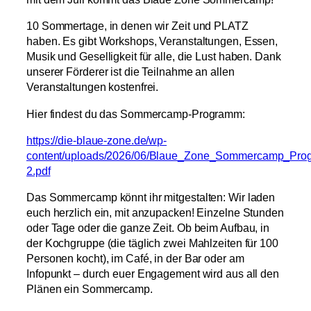
10 Sommertage, in denen wir Zeit und PLATZ
haben. Es gibt Workshops, Veranstaltungen, Essen,
Musik und Geselligkeit für alle, die Lust haben. Dank
unserer Förderer ist die Teilnahme an allen
Veranstaltungen kostenfrei.
Hier findest du das Sommercamp-Programm:
https://die-blaue-zone.de/wp-
content/uploads/2026/06/Blaue_Zone_Sommercamp_Pro
2.pdf
Das Sommercamp könnt ihr mitgestalten: Wir laden
euch herzlich ein, mit anzupacken! Einzelne Stunden
oder Tage oder die ganze Zeit. Ob beim Aufbau, in
der Kochgruppe (die täglich zwei Mahlzeiten für 100
Personen kocht), im Café, in der Bar oder am
Infopunkt – durch euer Engagement wird aus all den
Plänen ein Sommercamp.