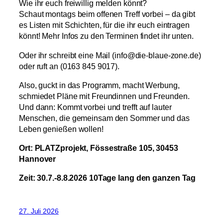
Wie ihr euch freiwillig melden könnt?
Schaut montags beim offenen Treff vorbei – da gibt
es Listen mit Schichten, für die ihr euch eintragen
könnt! Mehr Infos zu den Terminen findet ihr unten.
Oder ihr schreibt eine Mail (info@die-blaue-zone.de)
oder ruft an (0163 845 9017).
Also, guckt in das Programm, macht Werbung,
schmiedet Pläne mit Freundinnen und Freunden.
Und dann: Kommt vorbei und trefft auf lauter
Menschen, die gemeinsam den Sommer und das
Leben genießen wollen!
Ort: PLATZprojekt, Fössestraße 105, 30453
Hannover
Zeit: 30.7.-8.8.2026 10Tage lang den ganzen Tag
27. Juli 2026