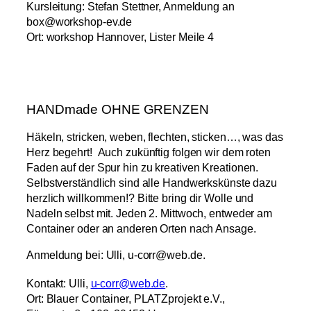
Kursleitung: Stefan Stettner, Anmeldung an
box@workshop-ev.de
Ort: workshop Hannover, Lister Meile 4
HANDmade OHNE GRENZEN
Häkeln, stricken, weben, flechten, sticken…, was das
Herz begehrt! Auch zukünftig folgen wir dem roten
Faden auf der Spur hin zu kreativen Kreationen.
Selbstverständlich sind alle Handwerkskünste dazu
herzlich willkommen!? Bitte bring dir Wolle und
Nadeln selbst mit. Jeden 2. Mittwoch, entweder am
Container oder an anderen Orten nach Ansage.
Anmeldung bei: Ulli, u-corr@web.de.
Kontakt: Ulli,
u-corr@web.de
.
Ort: Blauer Container, PLATZprojekt e.V.,