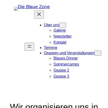
Über uns
Galerie
Newsletter
Kontakt
Termine
Gruppen und Veranstaltungen
Blaues Dinner
Sommercamps
Gruppe 2
Gruppe 3
Wir organisieren uns in