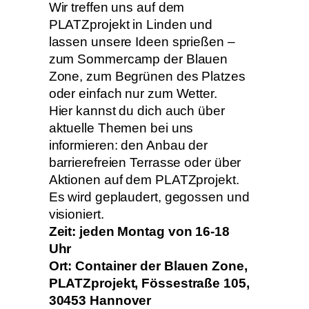
Wir treffen uns auf dem
PLATZprojekt in Linden und
lassen unsere Ideen sprießen –
zum Sommercamp der Blauen
Zone, zum Begrünen des Platzes
oder einfach nur zum Wetter.
Hier kannst du dich auch über
aktuelle Themen bei uns
informieren: den Anbau der
barrierefreien Terrasse oder über
Aktionen auf dem PLATZprojekt.
Es wird geplaudert, gegossen und
visioniert.
Zeit: jeden Montag von 16-18
Uhr
Ort: Container der Blauen Zone,
PLATZprojekt, Fössestraße 105,
30453 Hannover