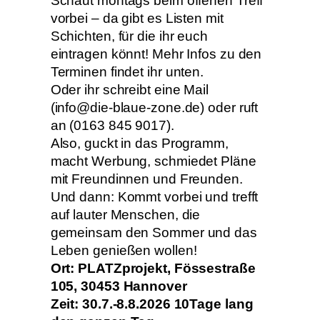
Schaut montags beim offenen Treff
vorbei – da gibt es Listen mit
Schichten, für die ihr euch
eintragen könnt! Mehr Infos zu den
Terminen findet ihr unten.
Oder ihr schreibt eine Mail
(info@die-blaue-zone.de) oder ruft
an (0163 845 9017).
Also, guckt in das Programm,
macht Werbung, schmiedet Pläne
mit Freundinnen und Freunden.
Und dann: Kommt vorbei und trefft
auf lauter Menschen, die
gemeinsam den Sommer und das
Leben genießen wollen!
Ort: PLATZprojekt, Fössestraße
105, 30453 Hannover
Zeit: 30.7.-8.8.2026 10Tage lang