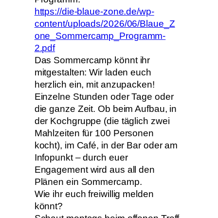
https://die-blaue-zone.de/wp-
content/uploads/2026/06/Blaue_Z
one_Sommercamp_Programm-
2.pdf
Das Sommercamp könnt ihr
mitgestalten: Wir laden euch
herzlich ein, mit anzupacken!
Einzelne Stunden oder Tage oder
die ganze Zeit. Ob beim Aufbau, in
der Kochgruppe (die täglich zwei
Mahlzeiten für 100 Personen
kocht), im Café, in der Bar oder am
Infopunkt – durch euer
Engagement wird aus all den
Plänen ein Sommercamp.
Wie ihr euch freiwillig melden
könnt?