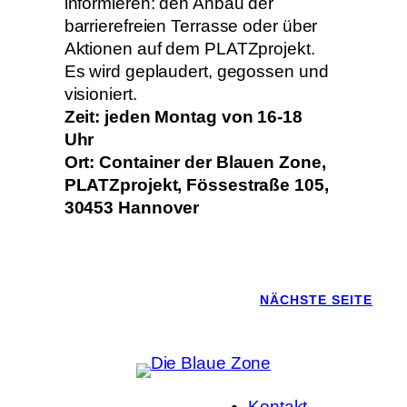
informieren: den Anbau der
barrierefreien Terrasse oder über
Aktionen auf dem PLATZprojekt.
Es wird geplaudert, gegossen und
visioniert.
Zeit: jeden Montag von 16-18
Uhr
Ort: Container der Blauen Zone,
PLATZprojekt, Fössestraße 105,
30453 Hannover
NÄCHSTE SEITE
Kontakt